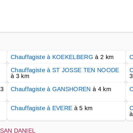
Chauffagiste à KOEKELBERG
à 2 km
C
Chauffagiste à ST JOSSE TEN NOODE
C
à 3 km
3
 3
Chauffagiste à GANSHOREN
à 4 km
C
Chauffagiste à EVERE
à 5 km
C
à
 LESAN DANIEL