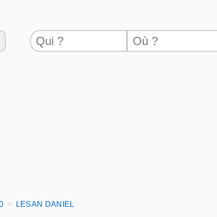
0
LESAN DANIEL