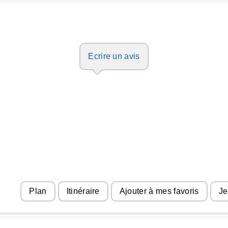
Ecrire un avis
Plan
Itinéraire
Ajouter à mes favoris
Je