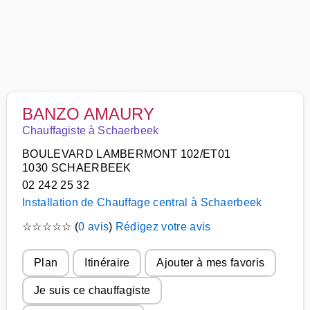
BANZO AMAURY
Chauffagiste à Schaerbeek
BOULEVARD LAMBERMONT 102/ET01
1030 SCHAERBEEK
02 242 25 32
Installation de Chauffage central à Schaerbeek
☆
☆
☆
☆
☆
(
0 avis
)
Rédigez votre avis
Plan
Itinéraire
Ajouter à mes favoris
Je suis ce chauffagiste