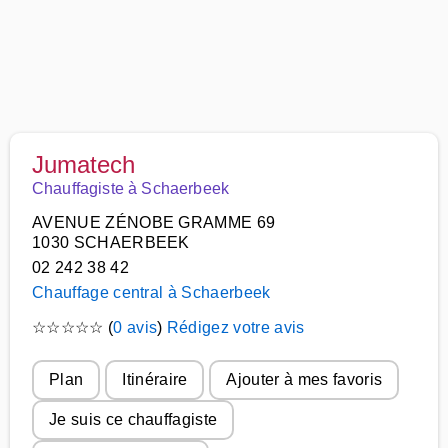
Jumatech
Chauffagiste à Schaerbeek
AVENUE ZÉNOBE GRAMME 69
1030 SCHAERBEEK
02 242 38 42
Chauffage central à Schaerbeek
☆
☆
☆
☆
☆
(
0 avis
)
Rédigez votre avis
Plan
Itinéraire
Ajouter à mes favoris
Je suis ce chauffagiste