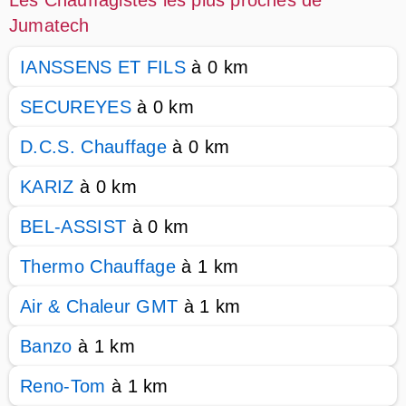
Les Chauffagistes les plus proches de
Jumatech
IANSSENS ET FILS
à 0 km
SECUREYES
à 0 km
D.C.S. Chauffage
à 0 km
KARIZ
à 0 km
BEL-ASSIST
à 0 km
Thermo Chauffage
à 1 km
Air & Chaleur GMT
à 1 km
Banzo
à 1 km
Reno-Tom
à 1 km