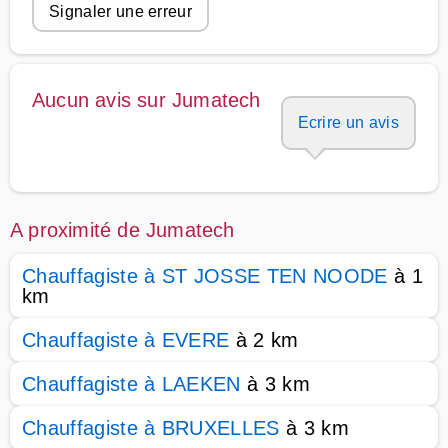
Signaler une erreur
Aucun avis sur Jumatech
Ecrire un avis
A proximité de Jumatech
Chauffagiste à ST JOSSE TEN NOODE
à 1
km
Chauffagiste à EVERE
à 2 km
Chauffagiste à LAEKEN
à 3 km
Chauffagiste à BRUXELLES
à 3 km