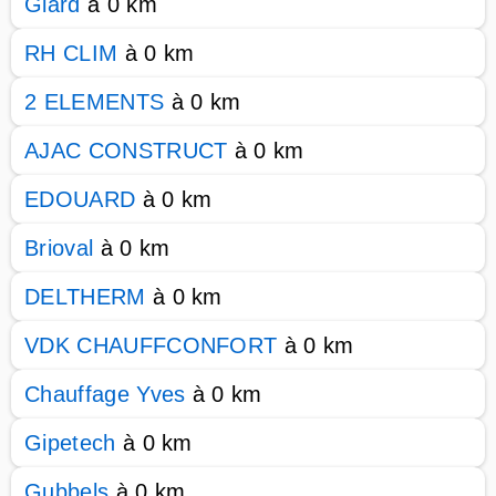
Giard
à 0 km
RH CLIM
à 0 km
2 ELEMENTS
à 0 km
AJAC CONSTRUCT
à 0 km
EDOUARD
à 0 km
Brioval
à 0 km
DELTHERM
à 0 km
VDK CHAUFFCONFORT
à 0 km
Chauffage Yves
à 0 km
Gipetech
à 0 km
Gubbels
à 0 km