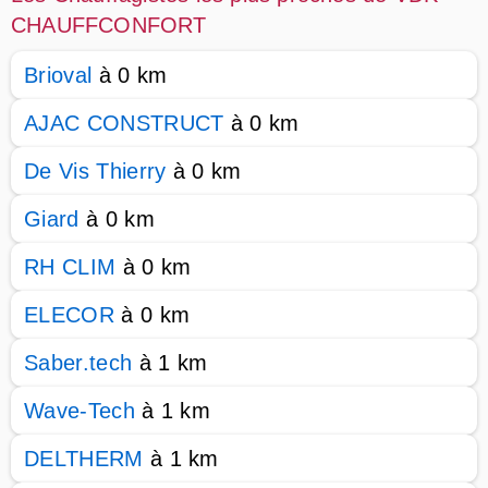
CHAUFFCONFORT
Brioval
à 0 km
AJAC CONSTRUCT
à 0 km
De Vis Thierry
à 0 km
Giard
à 0 km
RH CLIM
à 0 km
ELECOR
à 0 km
Saber.tech
à 1 km
Wave-Tech
à 1 km
DELTHERM
à 1 km