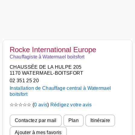
Rocke International Europe
Chauffagiste à Watermael boitsfort
CHAUSSÉE DE LA HULPE 205
1170 WATERMAEL-BOITSFORT
02 351 25 20
Installation de Chauffage central à Watermael
boitsfort
☆
☆
☆
☆
☆
(
0 avis
)
Rédigez votre avis
Contactez par mail
Plan
Itinéraire
Ajouter à mes favoris