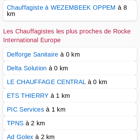
Chauffagiste à WEZEMBEEK OPPEM
à 8
km
Les Chauffagistes les plus proches de Rocke
International Europe
Delforge Sanitaire
à 0 km
Delta Solution
à 0 km
LE CHAUFFAGE CENTRAL
à 0 km
ETS THIERRY
à 1 km
PIC Services
à 1 km
TPNS
à 2 km
Ad Golex
à 2 km