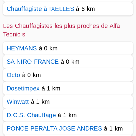
Chauffagiste à IXELLES
à 6 km
Les Chauffagistes les plus proches de Alfa
Tecnic s
HEYMANS
à 0 km
SA NIRO FRANCE
à 0 km
Octo
à 0 km
Dosetimpex
à 1 km
Winwatt
à 1 km
D.C.S. Chauffage
à 1 km
PONCE PERALTA JOSE ANDRES
à 1 km