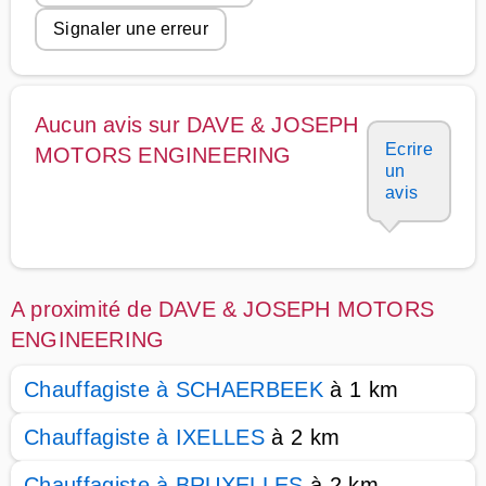
Signaler une erreur
Aucun avis sur DAVE & JOSEPH
Ecrire
MOTORS ENGINEERING
un
avis
A proximité de DAVE & JOSEPH MOTORS
ENGINEERING
Chauffagiste à SCHAERBEEK
à 1 km
Chauffagiste à IXELLES
à 2 km
Chauffagiste à BRUXELLES
à 2 km