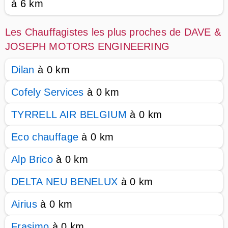
à 6 km
Les Chauffagistes les plus proches de DAVE &
JOSEPH MOTORS ENGINEERING
Dilan
à 0 km
Cofely Services
à 0 km
TYRRELL AIR BELGIUM
à 0 km
Eco chauffage
à 0 km
Alp Brico
à 0 km
DELTA NEU BENELUX
à 0 km
Airius
à 0 km
Frasimo
à 0 km