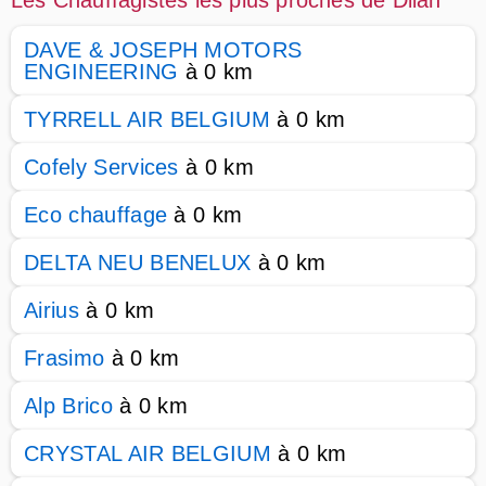
Les Chauffagistes les plus proches de Dilan
DAVE & JOSEPH MOTORS
ENGINEERING
à 0 km
TYRRELL AIR BELGIUM
à 0 km
Cofely Services
à 0 km
Eco chauffage
à 0 km
DELTA NEU BENELUX
à 0 km
Airius
à 0 km
Frasimo
à 0 km
Alp Brico
à 0 km
CRYSTAL AIR BELGIUM
à 0 km