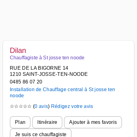
Dilan
Chauffagiste à St josse ten noode
RUE DE LA BIGORNE 14
1210 SAINT-JOSSE-TEN-NOODE
0485 86 07 20
Installation de Chauffage central à St josse ten
noode
☆
☆
☆
☆
☆
(
0 avis
)
Rédigez votre avis
Plan
Itinéraire
Ajouter à mes favoris
Je suis ce chauffagiste